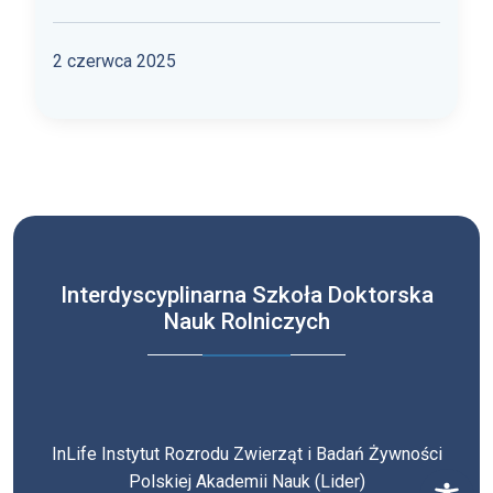
2 czerwca 2025
Interdyscyplinarna Szkoła Doktorska
Nauk Rolniczych
InLife Instytut Rozrodu Zwierząt i Badań Żywności
Polskiej Akademii Nauk (Lider)