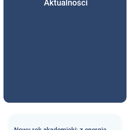
Aktualności
Nowy rok akademicki: z energią